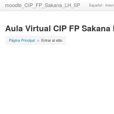
moodle_CIP_FP_Sakana_LH_IIP
Español - Intern
Aula Virtual CIP FP Sakana 
Página Principal
▶︎
Entrar al sitio