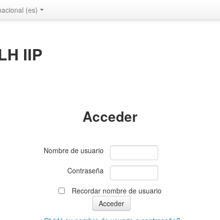
acional ‎(es)‎
LH IIP
Acceder
Nombre de usuario
Contraseña
Recordar nombre de usuario