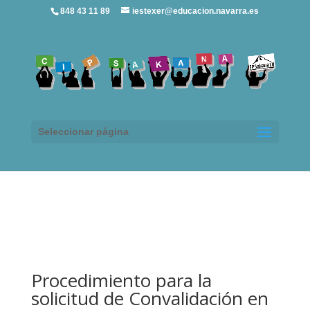
848 43 11 89
iestexer@educacion.navarra.es
Seleccionar página
Procedimiento para la
solicitud de Convalidación en