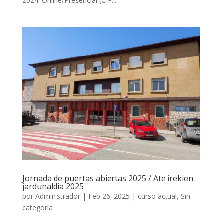
2024. Online/Presencial (CIP...
Jornada de puertas abiertas 2025 / Ate irekien
jardunaldia 2025
por
Administrador
|
Feb 26, 2025
|
curso actual
,
Sin
categoría