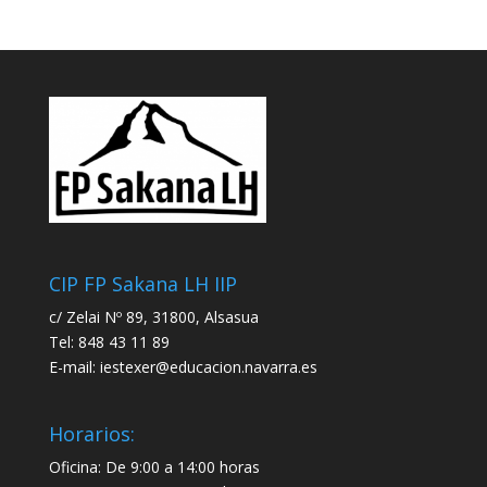
CIP FP Sakana LH IIP
c/ Zelai Nº 89, 31800, Alsasua
Tel: 848 43 11 89
E-mail:
iestexer@educacion.navarra.es
Horarios:
Oficina: De 9:00 a 14:00 horas